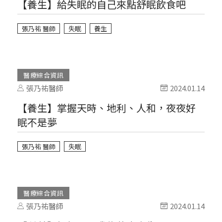
【養生】給失眠的自己來點舒眠飲食吧
張乃祐 醫師
失眠
養生
醫療綜合資訊
張乃祐醫師
2024.01.14
【養生】掌握天時、地利、人和，夜夜好
眠不是夢
張乃祐 醫師
失眠
醫療綜合資訊
張乃祐醫師
2024.01.14