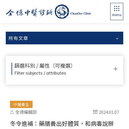
menu
所有文章
篩選科別 / 屬性（可複選）
Filter subjects / attributes
中醫養生
全德編輯部
2024.01.07
冬令進補：藥膳養出好體質，和病毒說掰