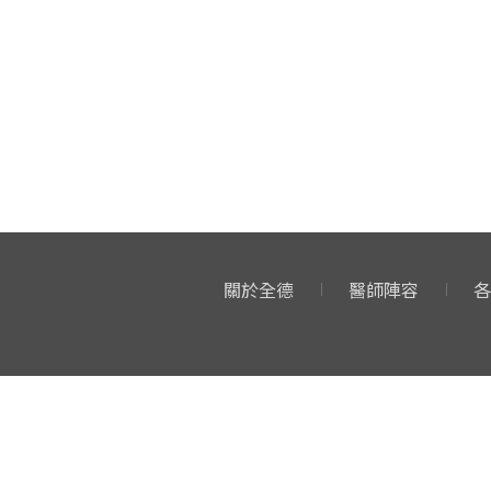
關於全德
醫師陣容
各