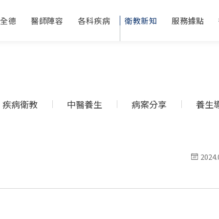
於全德
醫師陣容
各科疾病
衛教新知
服務據點
疾病衛教
中醫養生
病案分享
養生
2024.