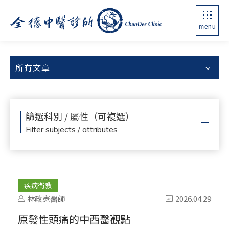
menu
所有文章
篩選科別 / 屬性（可複選）
Filter subjects / attributes
疾病衛教
林政憲醫師
2026.04.29
原發性頭痛的中西醫觀點