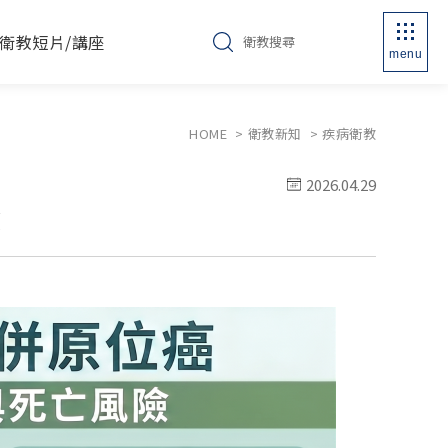
衛教短片/講座
menu
HOME
衛教新知
疾病衛教
2026.04.29
險