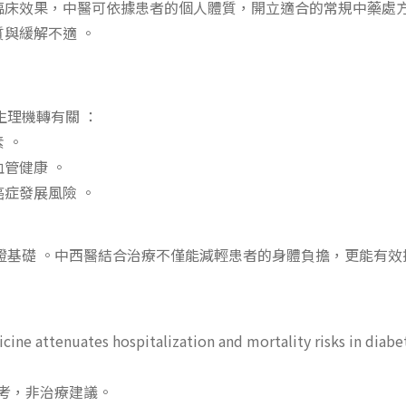
臨床效果，中醫可依據患者的個人體質，開立適合的常規中藥處方
與緩解不適 。
理機轉有關 ：
 。
管健康 。
症發展風險 。
基礎 。中西醫結合治療不僅能減輕患者的身體負擔，更能有效
cine attenuates hospitalization and mortality risks in diabe
考，非治療建議。