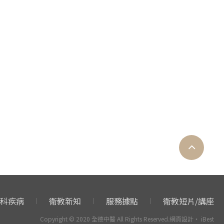
科疾病
衛教新知
服務據點
衛教短片/講座
Copyright © 2020 全德中醫 All Rights Reserved.
網頁設計
‧
iBest