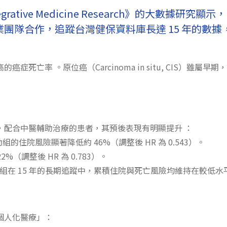
ative Medicine Research》的大數據
團隊合作，追蹤台灣健保資料庫長達 15 年的數據
死亡率 。原位癌（Carcinoma in situ, CIS）雖
，配合中醫輔助治療的患者，其預後表現有明顯提升 ：
住院風險顯著降低約 46%（調整後 HR 為 0.543）。
（調整後 HR 為 0.783）。
示，中醫組在 15 年的長期追蹤中，累積住院與死亡風險均維持在較低水
個人化醫療」：