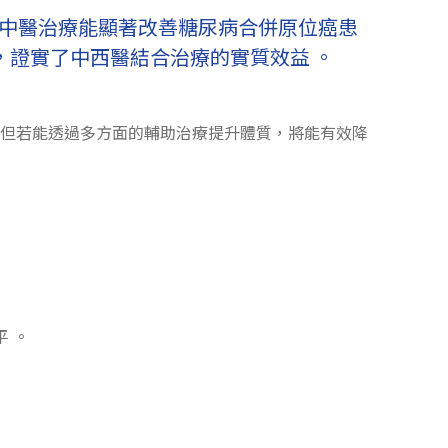
研究顯示，中醫治療能顯著改善糖尿病合併原位癌患
，證實了中西醫結合治療的實質效益 。
屬早期，但若能透過多方面的輔助治療提升體質，將能有效降
平 。