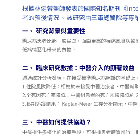
根據林健蓉醫師發表於國際知名期刊《Integr
者的預後情況 。該研究由三軍總醫院等專業
一、 研究背景與重要性
糖尿病患者比起一般民眾，面臨更高的罹癌風險與較高的癌症
低病情惡化帶來的負擔 。
二、 臨床研究數據：中醫介入的顯著效益
透過統計分析發現，在接受標準糖尿病照護的基礎上
1.住院風險降低：相較於未接受中醫治療者，中醫輔助組的
2.全死因死亡率降低：中醫組患者的死亡風險降低約 22%
3.長期追蹤結果： Kaplan-Meier 生存分析顯
三、 中醫如何提供協助？
中醫提供多樣化的治療手段，可根據患者體質進行「