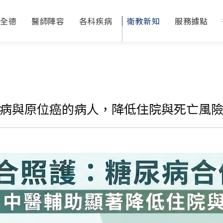
於全德
醫師陣容
各科疾病
衛教新知
服務據點
病與原位癌的病人，降低住院與死亡風