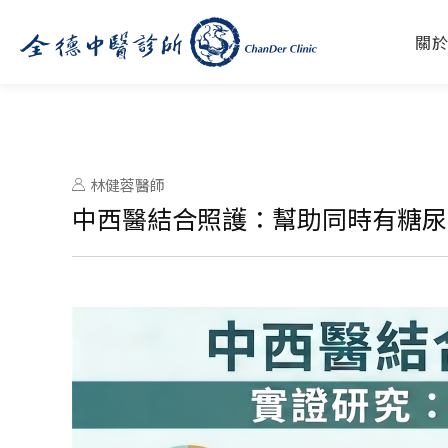
關
林健蓉醫師
中西醫結合照護：幫助同時有糖尿