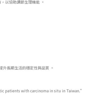
，以協助調節生理機能 。
提升長期生活的穩定性與品質 。
tic patients with carcinoma in situ in Taiwan."