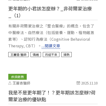
更年期的小君該怎麼辦？_非荷爾蒙治療
_（1）
有關非荷爾蒙治療之「整合醫療」的概念，包含了
中醫療法、自然療法（包括營養、運動、植物雌激
素等）、認知行為療法（Cognitive Behavioral
Therapy, CBT）。
...閱讀文章
王麗香 醫師
情緒
月經不來
燥熱
疾病衛教
王麗香醫師
2025.11.10
我是不是更年期了！？更年期該怎麼辦?荷
爾蒙治療的優缺點