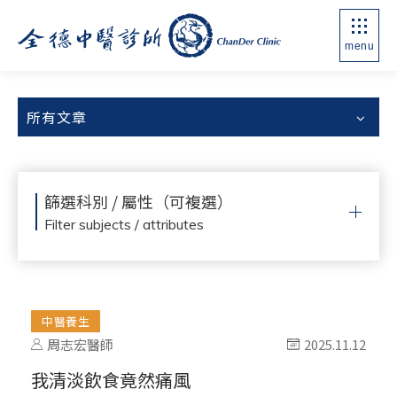
menu
所有文章
篩選科別 / 屬性（可複選）
Filter subjects / attributes
中醫養生
周志宏醫師
2025.11.12
我清淡飲食竟然痛風