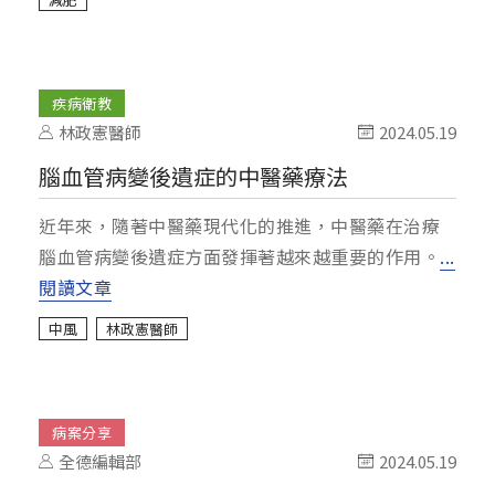
疾病衛教
林政憲醫師
2024.05.19
腦血管病變後遺症的中醫藥療法
近年來，隨著中醫藥現代化的推進，中醫藥在治療
腦血管病變後遺症方面發揮著越來越重要的作用。
...
閱讀文章
中風
林政憲醫師
病案分享
全德編輯部
2024.05.19