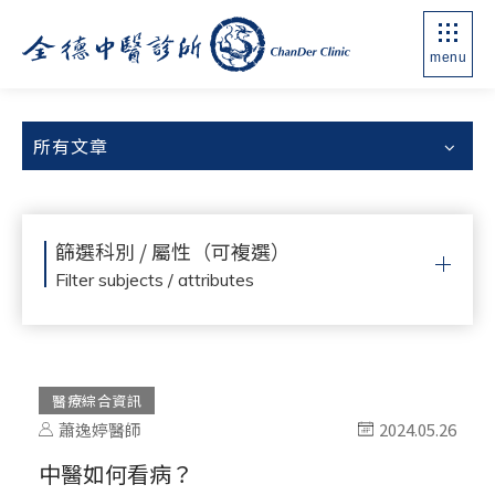
menu
所有文章
篩選科別 / 屬性（可複選）
Filter subjects / attributes
醫療綜合資訊
蕭逸婷醫師
2024.05.26
中醫如何看病？