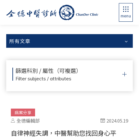
menu
所有文章
篩選科別 / 屬性（可複選）
Filter subjects / attributes
病案分享
全德編輯部
2024.05.19
自律神經失調，中醫幫助您找回身心平