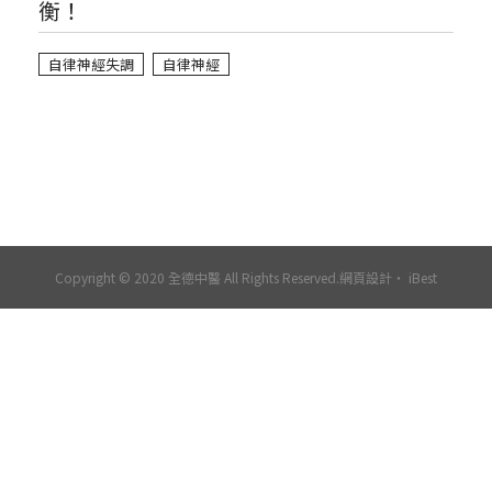
衡！
自律神經失調
自律神經
Copyright © 2020 全德中醫 All Rights Reserved.
網頁設計
‧
iBest