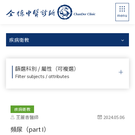
menu
疾病衛教
篩選科別 / 屬性（可複選）
Filter subjects / attributes
疾病衛教
王麗香醫師
2024.05.06
頻尿（part I）