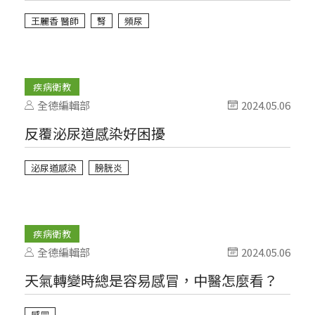
王麗香 醫師
腎
頻尿
疾病衛教
全德編輯部
2024.05.06
反覆泌尿道感染好困擾
泌尿道感染
膀胱炎
疾病衛教
全德編輯部
2024.05.06
天氣轉變時總是容易感冒，中醫怎麼看？
感冒