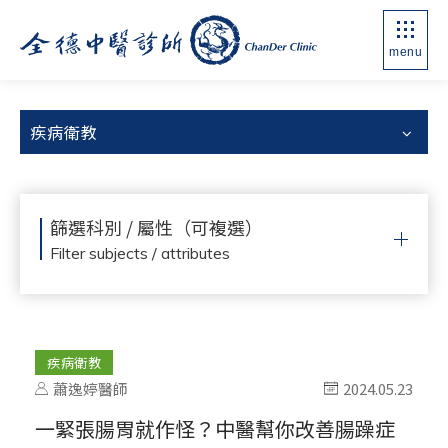
menu
疾病衛教
篩選科別 / 屬性（可複選）
Filter subjects / attributes
疾病衛教
蕭逸婷醫師
2024.05.23
一緊張腸胃就作怪？中醫幫你改善腸躁症