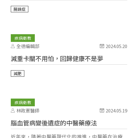
腸躁症
疾病衛教
全德編輯部
2024.05.20
減重卡關不用怕，回歸健康不是夢
減肥
疾病衛教
林政憲醫師
2024.05.19
腦血管病變後遺症的中醫藥療法
近年來，隨著中醫藥現代化的推進，中醫藥在治療