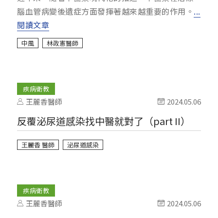
腦血管病變後遺症方面發揮著越來越重要的作用。
...
閱讀文章
中風
林政憲醫師
疾病衛教
王麗香醫師
2024.05.06
反覆泌尿道感染找中醫就對了（part II）
王麗香 醫師
泌尿道感染
疾病衛教
王麗香醫師
2024.05.06