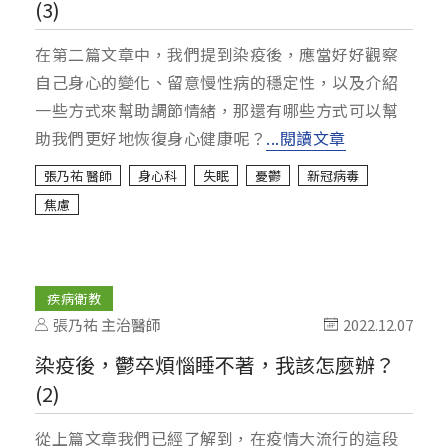
(3)
在第二篇文章中，我們提到染疫後，應當好好觀察
自己身心的變化、留意慢性病的穩定性，以及介紹
一些方式來幫助調節情緒，那還有哪些方式可以幫
助我們更好地恢復身心健康呢？
...閱讀文章
張乃祐 醫師
身心科
失眠
憂鬱
新冠病毒
焦慮
疾病衛教
張乃祐 主治醫師
2022.12.07
染疫後，鬱卒煩惱睡不著，我該怎麼辦？
(2)
從上篇文章我們已經了解到，在疫情大流行的這段