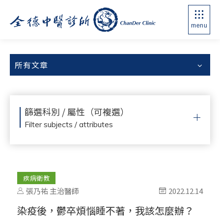
menu
所有文章
篩選科別 / 屬性（可複選）
Filter subjects / attributes
疾病衛教
張乃祐 主治醫師
2022.12.14
染疫後，鬱卒煩惱睡不著，我該怎麼辦？