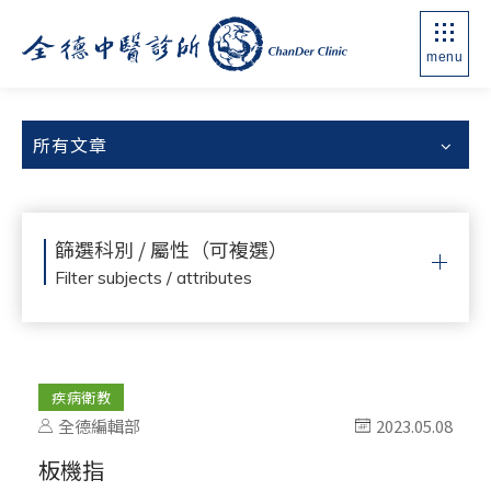
menu
所有文章
篩選科別 / 屬性（可複選）
Filter subjects / attributes
疾病衛教
全德編輯部
2023.05.08
板機指