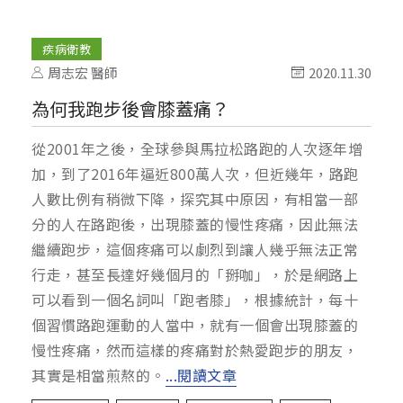
疾病衛教
周志宏 醫師
2020.11.30
為何我跑步後會膝蓋痛？
從2001年之後，全球參與馬拉松路跑的人次逐年增
加，到了2016年逼近800萬人次，但近幾年，路跑
人數比例有稍微下降，探究其中原因，有相當一部
分的人在路跑後，出現膝蓋的慢性疼痛，因此無法
繼續跑步，這個疼痛可以劇烈到讓人幾乎無法正常
行走，甚至長達好幾個月的「掰咖」，於是網路上
可以看到一個名詞叫「跑者膝」，根據統計，每十
個習慣路跑運動的人當中，就有一個會出現膝蓋的
慢性疼痛，然而這樣的疼痛對於熱愛跑步的朋友，
其實是相當煎熬的。
...閱讀文章