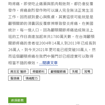
時疼痛，即使吃止痛藥與肌肉鬆弛劑，都仍會反覆
發作，疼痛劇烈發作時可以讓人完全無法正常生活
工作，因而感到憂心與焦慮，其實這很可能就是是
顳顎關節的滑囊因反覆摩擦導致發炎疼痛，在美國
統計，每一億人口，因為顳顎關節疼痛造成無法上
班的工作日高達加起來共1780萬天數，在台灣顳顎
關節疼痛的患者從2004年14萬人到2013年已成長到
26萬人，到今天2021年更可能已經突破30萬人，然
而這個顳顎疼痛在我們中醫門診已經證實可以取得
相當不錯的療效。
...閱讀文章
周志宏 醫師
骨關節科
顳顎關節痛
失眠
耳鳴
偏頭痛
情緒壓力
疾病衛教