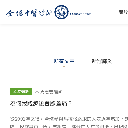
關
所有文章
新冠肺炎
周志宏 醫師
疾病衛教
為何我跑步後會膝蓋痛？
從2001年之後，全球參與馬拉松路跑的人次逐年增加，到
降，探究其中原因，有相當一部分的人在路跑後，出現膝