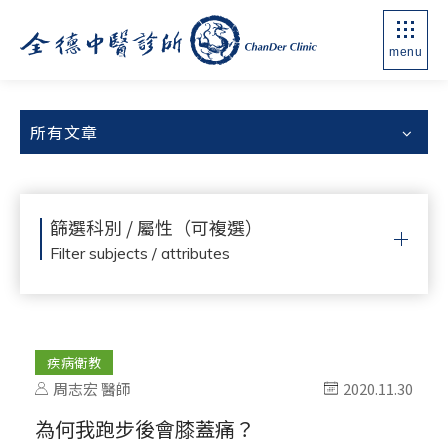
menu
所有文章
篩選科別 / 屬性（可複選）
Filter subjects / attributes
疾病衛教
周志宏 醫師
2020.11.30
為何我跑步後會膝蓋痛？