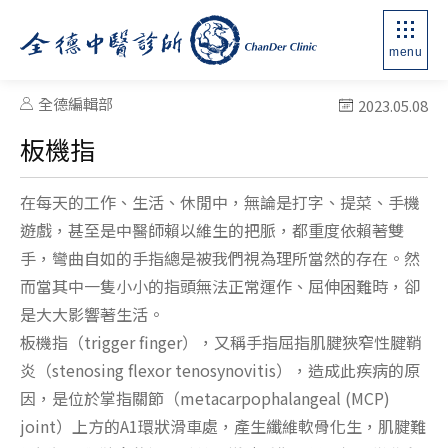
menu
全德編輯部
2023.05.08
板機指
在每天的工作、生活、休閒中，無論是打字、提菜、手機
遊戲，甚至是中醫師賴以維生的把脈，都重度依賴著雙
手，彎曲自如的手指總是被我們視為理所當然的存在。然
而當其中一隻小小的指頭無法正常運作、屈伸困難時，卻
是大大影響著生活。
板機指（trigger finger），又稱手指屈指肌腱狹窄性腱鞘
炎（stenosing flexor tenosynovitis），造成此疾病的原
因，是位於掌指關節（metacarpophalangeal (MCP)
joint）上方的A1環狀滑車處，產生纖維軟骨化生，肌腱難