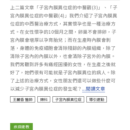
上二篇文章「子宮內膜異位症的中醫觀(3)」、「子
宮內膜異位症的中醫觀(4)」我們介紹了子宮內膜異
位症的中西醫治療方式，其實懷孕也是一種治療方
式。在女性懷孕的10個月之間，卵巢不會排卵，子
宮內膜會增厚以孕育胎兒；而在生產時內膜會剝
落，身體的免疫細胞會清除殘餘的內膜組織，除了
清除子宮內的內膜以外，也會清除子宮外的內膜。
我們常聽到許多有痛經困擾的女性，在生產之後就
好了，她們很有可能就是子宮內膜異位的病人。除
了上述的治療方式，女性朋友們還可以做些什麼可
以減少子宮內膜異位症的發生呢？
...閱讀文章
王麗香 醫師
婦科
子宮內膜異位症
導引運動
疾病衛教