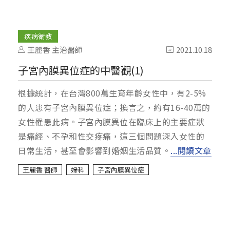
疾病衛教
王麗香 主治醫師
2021.10.18
子宮內膜異位症的中醫觀(1)
根據統計，在台灣800萬生育年齡女性中，有2-5%
的人患有子宮內膜異位症；換言之，約有16-40萬的
女性罹患此病。子宮內膜異位在臨床上的主要症狀
是痛經、不孕和性交疼痛，這三個問題深入女性的
日常生活，甚至會影響到婚姻生活品質。
...閱讀文章
王麗香 醫師
婦科
子宮內膜異位症