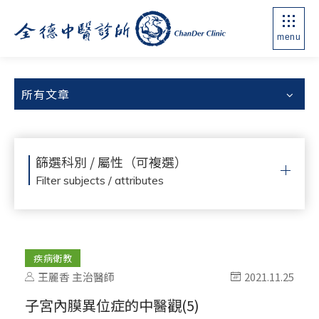
menu
所有文章
篩選科別 / 屬性（可複選）
Filter subjects / attributes
疾病衛教
王麗香 主治醫師
2021.11.25
子宮內膜異位症的中醫觀(5)