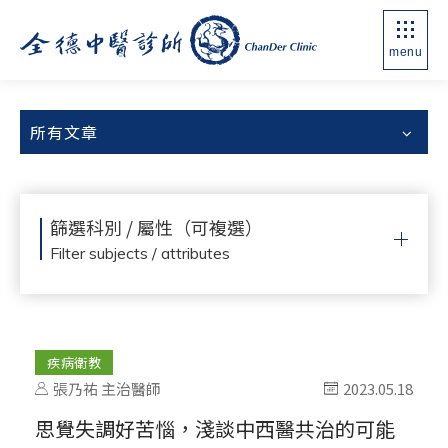
menu
所有文章
篩選科別 / 屬性（可複選）
Filter subjects / attributes
疾病衛教
張乃祐 主治醫師
2023.05.18
思覺失調好苦惱，淺談中西醫共治的可能