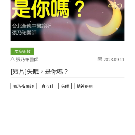
疾病衛教
張乃祐醫師
2023.09.11
[短片]失眠，是你嗎？
張乃祐 醫師
身心科
失眠
精神疾病