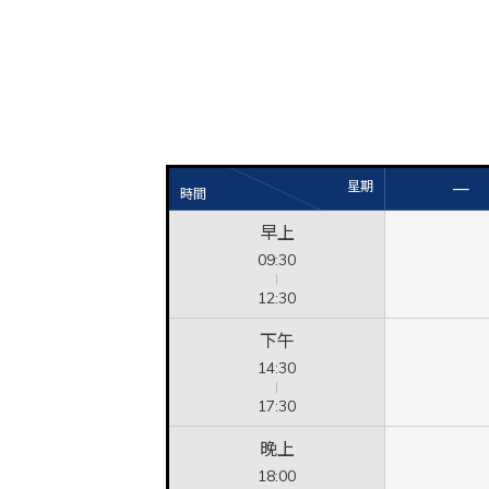
星期
一
時間
早上
09:30
12:30
下午
14:30
17:30
晚上
18:00