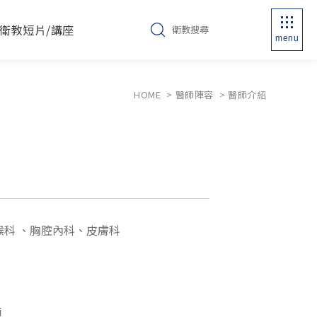
衛教短片/講座
menu
HOME
醫師陣容
醫師介紹
喉科 、胸腔內科、皮膚科
師