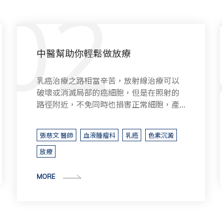
乳癌手術後可不可以進補
乳癌治療之路相當辛苦，現代醫學採用手
術、化學治療、荷爾蒙療法、放射治療，
期間所導致的副作用，經常讓病人吃足了...
血液腫瘤科
乳癌
進補
手術
MORE