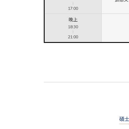
17:00
晚上
18:30
21:00
碩