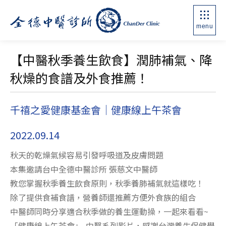
menu
【中醫秋季養生飲食】潤肺補氣、降
秋燥的食譜及外食推薦！
千禧之愛健康基金會｜健康線上午茶會
2022.09.14
秋天的乾燥氣候容易引發呼吸道及皮膚問題
本集邀請台中全德中醫診所 張慈文中醫師
教您掌握秋季養生飲食原則，秋季養肺補氣就這樣吃！
除了提供食補食譜，營養師還推薦方便外食族的組合
中醫師同時分享適合秋季做的養生運動操，一起來看看~
「健康線上午茶會」-中醫系列影片，感謝台灣養生保健學