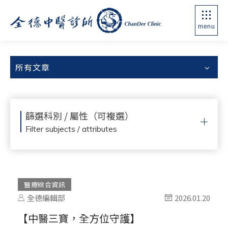
menu
所有文章
篩選科別 / 屬性（可複選）
Filter subjects / attributes
醫療綜合資訊
全德編輯部
2026.01.20
【中醫三寶，全方位守護】