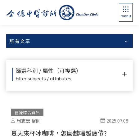
menu
所有文章
篩選科別 / 屬性（可複選）
Filter subjects / attributes
醫療綜合資訊
周志宏 醫師
2025.07.08
夏天來杯冰咖啡，怎麼越喝越疲倦?