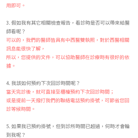
用即可。
3. 假如我有其它相關檢查報告，看診時是否可以帶來給醫
師看呢？
可以的，我們的醫師皆具有中西醫雙執照，對於西醫相關
訊息能很快了解，
所以，您提供的文件，可以協助醫師在診療時有很好的依
據。
4. 我該如何預約下次回診時間呢？
當天完診後，就可直接至櫃檯預約下次回診時間；
或是提前一天撥打我們的聯絡電話預約掛號，可節省您回
診等候時間。
5. 如果我已預約掛號，但到診所時間已超過，何時才會輪
到我呢？