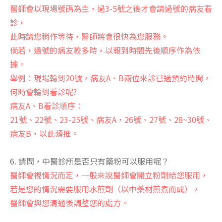
醫師會以現場號碼為主，過3-5號之後才會請過號的病友看
診，
此時請您稍作等待，醫師將會很快為您服務。
倘若，過號的病友較多時，以報到時間先後順序作為依
據。
舉例：現場輪到20號，病友A、B兩位來診已過預約時間，
何時會輪到看診呢?
病友A、B看診順序：
21號、22號、23-25號、病友A，26號、27號、28~30號、
病友B，以此類推。
6. 請問，中醫診所是否只有藥粉可以服用呢？
醫師會視情況而定，一般來說醫師會開立粉劑給您服用，
若是您的情況需要服用水煎劑（以中藥材煎煮而成），
醫師會與您溝通後調整您的處方。