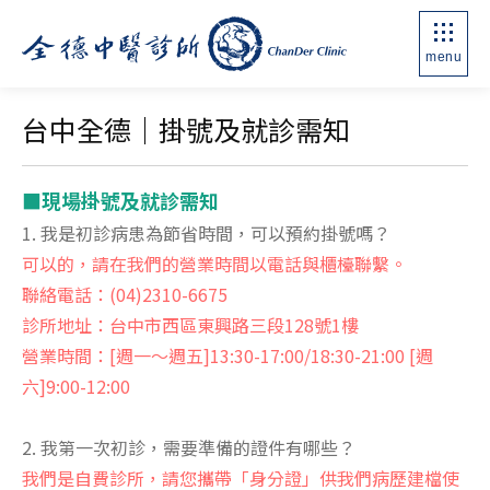
menu
台中全德｜掛號及就診需知
■現場掛號及就診需知
1. 我是初診病患為節省時間，可以預約掛號嗎？
可以的，請在我們的營業時間以電話與櫃檯聯繫。
聯絡電話：(04)2310-6675
診所地址：台中市西區東興路三段128號1樓
營業時間：[週一～週五]13:30-17:00/18:30-21:00 [週
六]9:00-12:00
2. 我第一次初診，需要準備的證件有哪些？
我們是自費診所，請您攜帶「身分證」供我們病歷建檔使