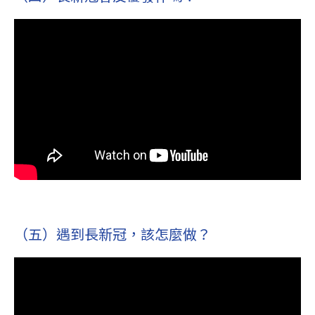
（五）遇到長新冠，該怎麼做？