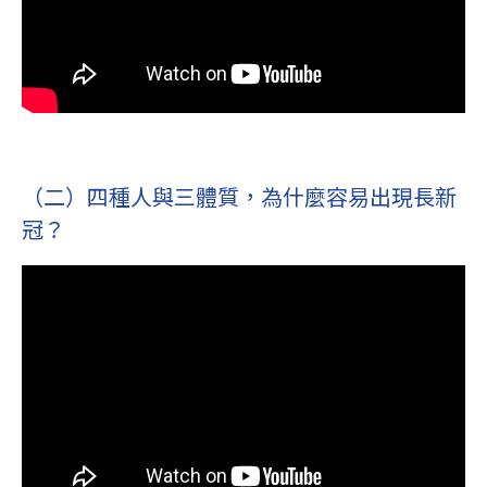
（二）四種人與三體質，為什麼容易出現長新
冠？