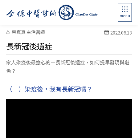
menu
蔡真真 主治醫師
2022.06.13
長新冠後遺症
家人染疫後最擔心的—長新冠後遺症，如何提早發現與避
免？
（一）染疫後，我有長新冠嗎？