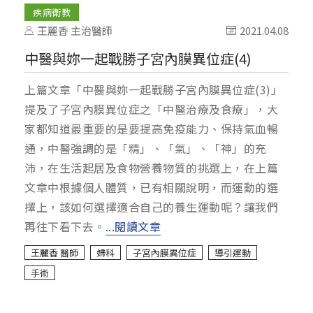
疾病衛教
王麗香 主治醫師
2021.04.08
中醫與妳一起戰勝子宮內膜異位症(4)
上篇文章「中醫與妳一起戰勝子宮內膜異位症(3)」
提及了子宮內膜異位症之「中醫治療及食療」，大
家都知道最重要的是要提高免疫能力、保持氣血暢
通，中醫強調的是「精」、「氣」、「神」的充
沛，在生活起居及食物營養物質的挑選上，在上篇
文章中根據個人體質，已有相關說明，而運動的選
擇上，該如何選擇適合自己的養生運動呢？讓我們
再往下看下去。
...閱讀文章
王麗香 醫師
婦科
子宮內膜異位症
導引運動
手術