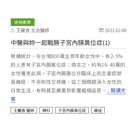
疾病衛教
王麗香 主治醫師
2021.02.08
中醫與妳一起戰勝子宮內膜異位症(1)
根據統計，在台灣800萬生育年齡女性中，有2-5%
的人患有子宮內膜異位症；換言之，約有16-40萬的
女性罹患此病。子宮內膜異位在臨床上的主要症狀
是痛經、不孕和性交疼痛，這三個問題深入女性的
日常生活，有時甚至嚴重到影響婚姻品質。
...閱讀文
章
王麗香 醫師
婦科
子宮內膜異位症
痛經