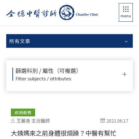
menu
所有文章
篩選科別 / 屬性（可複選）
Filter subjects / attributes
疾病衛教
王麗香 主治醫師
2021.06.17
大姨媽來之前身體很煩躁？中醫有幫忙