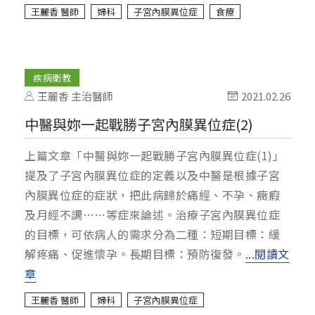
王麗香 醫師
婦科
子宮內膜異位症
食療
疾病衛教
王麗香 主治醫師
2021.02.26
中醫與妳一起戰勝子宮內膜異位症(2)
上篇文章「中醫與妳一起戰勝子宮內膜異位症(1)」
提及了子宮內膜異位症的定義以及中醫是根據子宮
內膜異位症的症狀，把此病歸於痛經、不孕、癥瘕
及月經不調……等症來論述。治療子宮內膜異位症
的目標，可依病人的需求分為二種：短期目標：緩
解疼痛、促進懷孕。長期目標：預防復發。
...閱讀文
章
王麗香 醫師
婦科
子宮內膜異位症